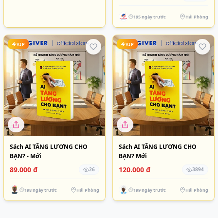
195 ngày trước
Hải Phòng
VIP
VIP
Sách AI TĂNG LƯƠNG CHO
Sách AI TĂNG LƯƠNG CHO
BẠN? - Mới
BẠN? Mới
89.000 ₫
120.000 ₫
26
3894
198 ngày trước
Hải Phòng
199 ngày trước
Hải Phòng