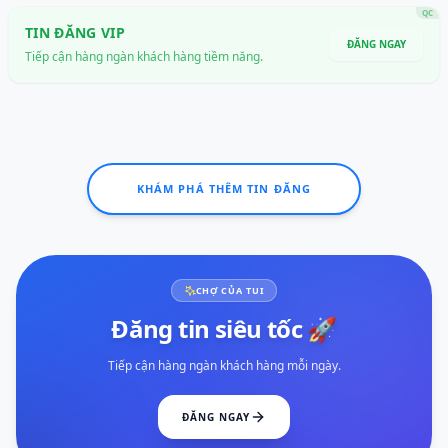
QC
TIN ĐĂNG VIP
ĐĂNG NGAY
Tiếp cận hàng ngàn khách hàng tiềm năng.
KHÁM PHÁ THÊM TIN ĐĂNG
CHỢ CỦA TUI
Đăng tin siêu tốc 🚀
Tiếp cận hàng ngàn khách hàng mỗi ngày.
ĐĂNG NGAY