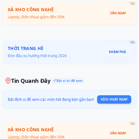
QC
XẢ KHO CÔNG NGHỆ
SĂN NGAY
Laptop, Điện thoại giảm đến 50%
QC
THỜI TRANG HÈ
KHÁM PHÁ
Đón đầu xu hướng thời trang 2026
Tin Quanh Đây
Bật vị trí để xem
Bật định vị để xem các món hời đang bán gần bạn!
KÍCH HOẠT NGAY
QC
XẢ KHO CÔNG NGHỆ
SĂN NGAY
Laptop, Điện thoại giảm đến 50%