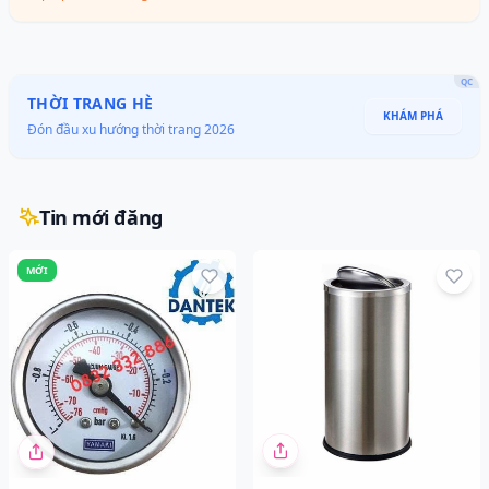
QC
THỜI TRANG HÈ
KHÁM PHÁ
Đón đầu xu hướng thời trang 2026
Tin mới đăng
MỚI