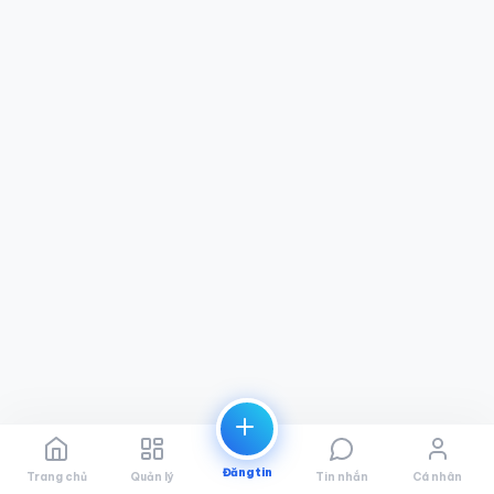
Đăng tin
Trang chủ
Quản lý
Tin nhắn
Cá nhân